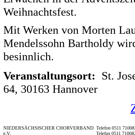
Weihnachtsfest.
Mit Werken von Morten Laur
Mendelssohn Bartholdy wird 
besinnlich.
Veranstaltungsort:
St. Jos
64, 30163 Hannover
NIEDERSÄCHSISCHER CHORVERBAND
Telefon 0511 71008
e.V.
Telefax 0511 71008