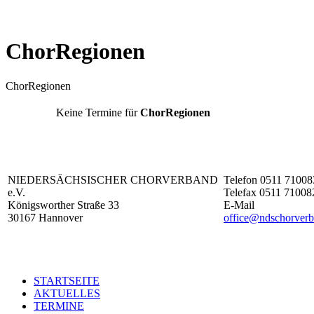
ChorRegionen
ChorRegionen
Keine Termine für
ChorRegionen
NIEDERSÄCHSISCHER CHORVERBAND
Telefon 0511 71008
e.V.
Telefax 0511 71008
Königsworther Straße 33
E-Mail
30167 Hannover
office@ndschorverb
STARTSEITE
AKTUELLES
TERMINE