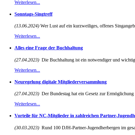
Weiterlesen...
Sonntags-Singtreff
(13.06.2024)
Wer Lust auf ein kurzweiliges, offenes Singangebot
Weiterlesen...
Alles eine Frage der Buchhaltung
(27.04.2023)
Die Buchhaltung ist ein notwendiger und wichtiger
Weiterlesen...
Neuregelung digitale Mitgliederversammlung
(27.04.2023)
Der Bundestag hat ein Gesetz zur Ermöglichung vi
Weiterlesen...
Vorteile für NC-Mitglieder in zahlreichen Partner-Jugend
(30.03.2023)
Rund 100 DJH-Partner-Jugendherbergen im gesa