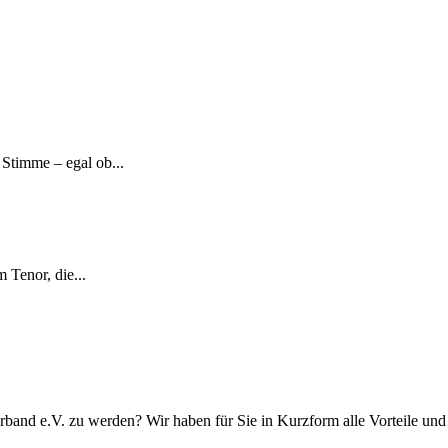
Stimme – egal ob...
 Tenor, die...
rband e.V. zu werden? Wir haben für Sie in Kurzform alle Vorteile u