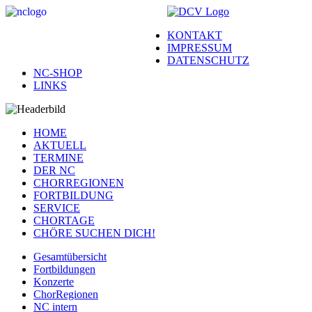
KONTAKT
IMPRESSUM
DATENSCHUTZ
NC-SHOP
LINKS
HOME
AKTUELL
TERMINE
DER NC
CHORREGIONEN
FORTBILDUNG
SERVICE
CHORTAGE
CHÖRE SUCHEN DICH!
Gesamtübersicht
Fortbildungen
Konzerte
ChorRegionen
NC intern