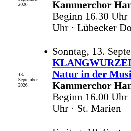
Kammerchor Han
2026
Beginn 16.30 Uhr 
Uhr · Lübecker D
Sonntag, 13. Sept
KLANGWURZELN –
Natur in der Mus
13.
September
Kammerchor Han
2026
Beginn 16.00 Uhr 
Uhr · St. Marien