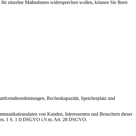
 für einzelne Maßnahmen widersprechen wollen, können Sie Ihren
ttformdienstleistungen, Rechenkapazität, Speicherplatz und
Kommunikationsdaten von Kunden, Interessenten und Besuchern dieser
6 Abs. 1 S. 1 f) DSGVO i.V.m. Art. 28 DSGVO.