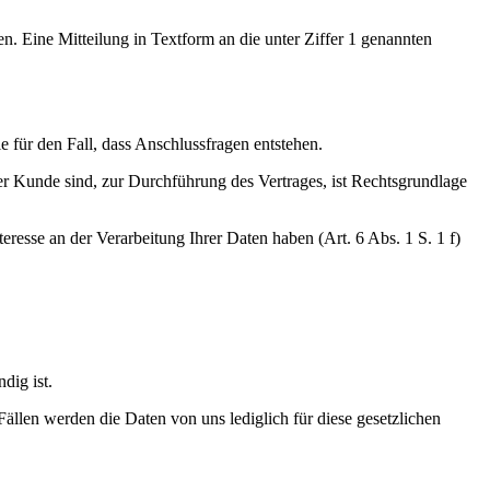
n. Eine Mitteilung in Textform an die unter Ziffer 1 genannten
 für den Fall, dass Anschlussfragen entstehen.
er Kunde sind, zur Durchführung des Vertrages, ist Rechtsgrundlage
resse an der Verarbeitung Ihrer Daten haben (Art. 6 Abs. 1 S. 1 f)
dig ist.
ällen werden die Daten von uns lediglich für diese gesetzlichen