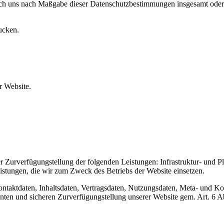
urch uns nach Maßgabe dieser Datenschutzbestimmungen insgesamt oder
ucken.
 Website.
urverfügungstellung der folgenden Leistungen: Infrastruktur- und Pla
istungen, die wir zum Zweck des Betriebs der Website einsetzen.
Kontaktdaten, Inhaltsdaten, Vertragsdaten, Nutzungsdaten, Meta- und 
zienten und sicheren Zurverfügungstellung unserer Website gem. Art. 