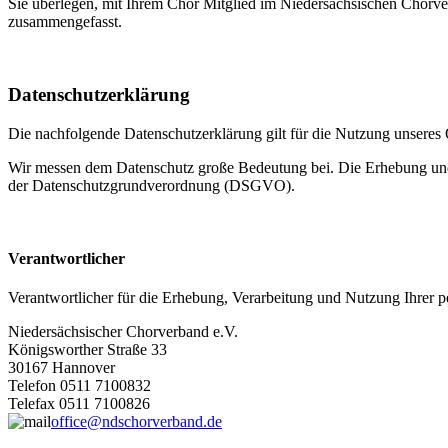
Sie überlegen, mit Ihrem Chor Mitglied im Niedersächsischen Chorve
zusammengefasst.
Datenschutzerklärung
Die nachfolgende Datenschutzerklärung gilt für die Nutzung unser
Wir messen dem Datenschutz große Bedeutung bei. Die Erhebung und 
der Datenschutzgrundverordnung (DSGVO).
Verantwortlicher
Verantwortlicher für die Erhebung, Verarbeitung und Nutzung Ihrer
Niedersächsischer Chorverband e.V.
Königsworther Straße 33
30167 Hannover
Telefon 0511 7100832
Telefax 0511 7100826
office@ndschorverband.de