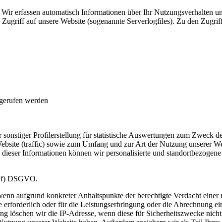
Wir erfassen automatisch Informationen über Ihr Nutzungsverhalten un
Zugriff auf unsere Website (sogenannte Serverlogfiles). Zu den Zugrif
fgerufen werden
sonstiger Profilerstellung für statistische Auswertungen zum Zweck de
ebsite (traffic) sowie zum Umfang und zur Art der Nutzung unserer 
dieser Informationen können wir personalisierte und standortbezogene 
 1 f) DSGVO.
 wenn aufgrund konkreter Anhaltspunkte der berechtigte Verdacht einer
 erforderlich oder für die Leistungserbringung oder die Abrechnung ein
 löschen wir die IP-Adresse, wenn diese für Sicherheitszwecke nicht 