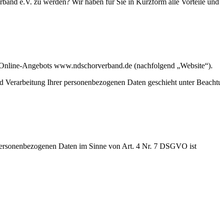
rband e.V. zu werden? Wir haben für Sie in Kurzform alle Vorteile u
es Online-Angebots www.ndschorverband.de
(nachfolgend „Website“).
Verarbeitung Ihrer personenbezogenen Daten geschieht unter Beachtung
 personenbezogenen Daten im Sinne von Art. 4 Nr. 7 DSGVO ist