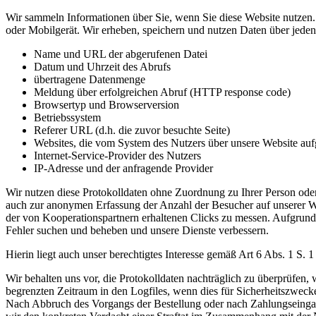
Wir sammeln Informationen über Sie, wenn Sie diese Website nutzen. 
oder Mobilgerät. Wir erheben, speichern und nutzen Daten über jeden 
Name und URL der abgerufenen Datei
Datum und Uhrzeit des Abrufs
übertragene Datenmenge
Meldung über erfolgreichen Abruf (HTTP response code)
Browsertyp und Browserversion
Betriebssystem
Referer URL (d.h. die zuvor besuchte Seite)
Websites, die vom System des Nutzers über unsere Website au
Internet-Service-Provider des Nutzers
IP-Adresse und der anfragende Provider
Wir nutzen diese Protokolldaten ohne Zuordnung zu Ihrer Person oder 
auch zur anonymen Erfassung der Anzahl der Besucher auf unserer W
der von Kooperationspartnern erhaltenen Clicks zu messen. Aufgrund 
Fehler suchen und beheben und unsere Dienste verbessern.
Hierin liegt auch unser berechtigtes Interesse gemäß Art 6 Abs. 1 S.
Wir behalten uns vor, die Protokolldaten nachträglich zu überprüfen,
begrenzten Zeitraum in den Logfiles, wenn dies für Sicherheitszwecke
Nach Abbruch des Vorgangs der Bestellung oder nach Zahlungseingang