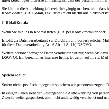
unser berechtigtes Interesse am Nachweis, dass der Versand mit Ihr
Sie können die Anmeldung jederzeit rückgängig machen, ohne dass hier
Kontaktdaten (z.B. E-Mail, Fax, Brief) reicht hierfür aus. Selbstvers
6 · E-Mail Kontakt
Wenn Sie mit uns in Kontakt treten (z. B. per Kontaktformular oder E
Erfolgt die Datenverarbeitung zur Durchführung vorvertraglicher Maß
für diese Datenverarbeitung Art. 6 Abs. 1 S. 1 b) DSGVO.
Weitere personenbezogene Daten verarbeiten wir nur, wenn Sie dazu ei
DSGVO). Ein berechtigtes Interesse liegt z. B. darin, auf Ihre E-Mail
Speicherdauer
Sofern nicht spezifisch angegeben speichern wir personenbezogene Da
In einigen Fällen sieht der Gesetzgeber die Aufbewahrung von person
Zwecke weiter gespeichert, aber nicht anderweitig verarbeitet und na