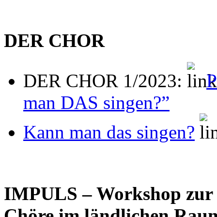
DER CHOR
DER CHOR 1/2023:
P
man DAS singen?”
Kann man das singen?
IMPULS – Workshop zur 
Chöre im ländlichen Rau