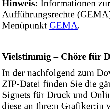
Hinweis:
Informationen zur
Aufführungsrechte (GEMA) 
Menüpunkt
GEMA
.
Vielstimmig – Chöre für 
In der nachfolgend zum Dow
ZIP-Datei finden Sie die gä
Signets für Druck und Onli
diese an Ihre:n Grafiker:in 