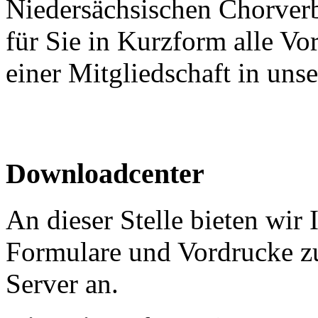
Niedersächsischen Chorver
für Sie in Kurzform alle V
einer Mitgliedschaft in un
Downloadcenter
An dieser Stelle bieten wir
Formulare und Vordrucke 
Server an.