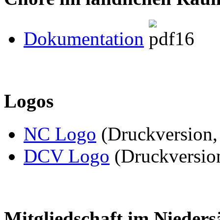
Dokumentation
Logos
NC Logo
(Druckversion, 
DCV Logo
(Druckversion
Mitgliedschaft im Nieder