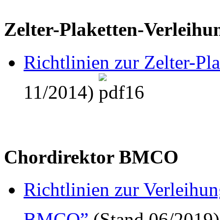
Zelter-Plaketten-Verleihu
Richtlinien zur Zelter-Pl
11/2014)
Chordirektor BMCO
Richtlinien zur Verleihun
BMCO”
(Stand 06/2019