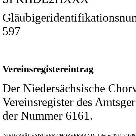
Gläubigeridentifikations
597
Vereinsregistereintrag
Der Niedersächsische Chorv
Vereinsregister des Amtsger
der Nummer 6161.
NIEDERSÄCHSISCHER CHORVERBAND
Telefon 0511 71008