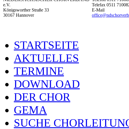
e.V.
Telefax 0511 71008
Königsworther Straße 33
E-Mail
30167 Hannover
office@ndschorverb
STARTSEITE
AKTUELLES
TERMINE
DOWNLOAD
DER CHOR
GEMA
SUCHE CHORLEITUN