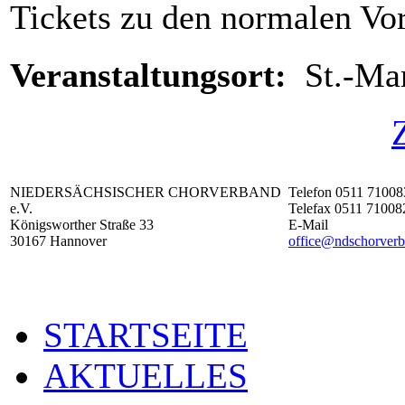
Tickets zu den normalen Vor
Veranstaltungsort:
St.-Ma
NIEDERSÄCHSISCHER CHORVERBAND
Telefon 0511 71008
e.V.
Telefax 0511 71008
Königsworther Straße 33
E-Mail
30167 Hannover
office@ndschorverb
STARTSEITE
AKTUELLES