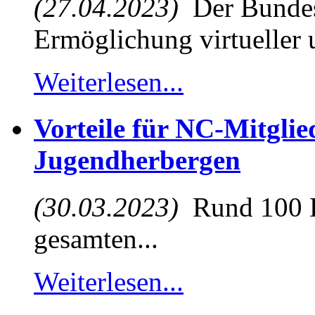
(27.04.2023)
Der Bundest
Ermöglichung virtueller u
Weiterlesen...
Vorteile für NC-Mitglie
Jugendherbergen
(30.03.2023)
Rund 100 D
gesamten...
Weiterlesen...