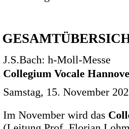
GESAMTÜBERSIC
J.S.Bach: h-Moll-Messe
Collegium Vocale Hannov
Samstag, 15. November 202
Im November wird das
Col
(Leitung Prof. Florian Lo