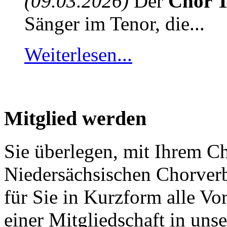
(09.03.2026)
Der
Chor T
Sänger im Tenor, die...
Weiterlesen...
Mitglied werden
Sie überlegen, mit Ihrem C
Niedersächsischen Chorver
für Sie in Kurzform alle V
einer Mitgliedschaft in un