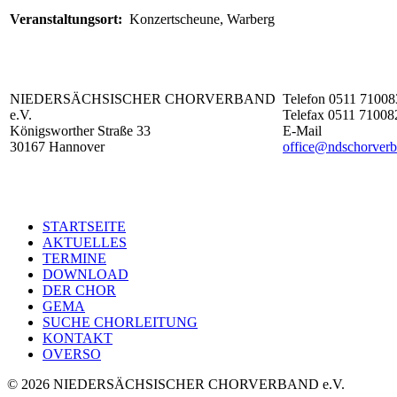
Veranstaltungsort:
Konzertscheune, Warberg
NIEDERSÄCHSISCHER CHORVERBAND
Telefon 0511 71008
e.V.
Telefax 0511 71008
Königsworther Straße 33
E-Mail
30167 Hannover
office@ndschorverb
STARTSEITE
AKTUELLES
TERMINE
DOWNLOAD
DER CHOR
GEMA
SUCHE CHORLEITUNG
KONTAKT
OVERSO
© 2026 NIEDERSÄCHSISCHER CHORVERBAND e.V.