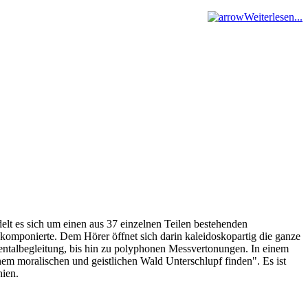
Weiterlesen...
elt es sich um einen aus 37 einzelnen Teilen bestehenden
omponierte. Dem Hörer öffnet sich darin kaleidoskopartig die ganze
entalbegleitung, bis hin zu polyphonen Messvertonungen. In einem
inem moralischen und geistlichen Wald Unterschlupf finden". Es ist
hien.