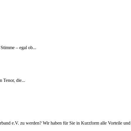
Stimme – egal ob...
 Tenor, die...
rband e.V. zu werden? Wir haben für Sie in Kurzform alle Vorteile u