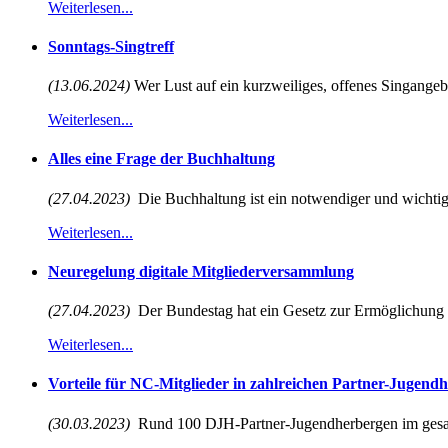
Weiterlesen...
Sonntags-Singtreff
(13.06.2024)
Wer Lust auf ein kurzweiliges, offenes Singangebot
Weiterlesen...
Alles eine Frage der Buchhaltung
(27.04.2023)
Die Buchhaltung ist ein notwendiger und wichtiger
Weiterlesen...
Neuregelung digitale Mitgliederversammlung
(27.04.2023)
Der Bundestag hat ein Gesetz zur Ermöglichung vi
Weiterlesen...
Vorteile für NC-Mitglieder in zahlreichen Partner-Jugend
(30.03.2023)
Rund 100 DJH-Partner-Jugendherbergen im gesa