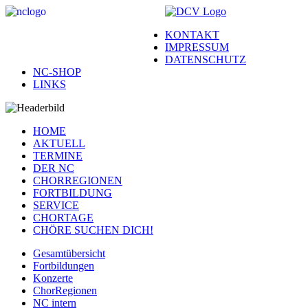
KONTAKT
IMPRESSUM
DATENSCHUTZ
NC-SHOP
LINKS
HOME
AKTUELL
TERMINE
DER NC
CHORREGIONEN
FORTBILDUNG
SERVICE
CHORTAGE
CHÖRE SUCHEN DICH!
Gesamtübersicht
Fortbildungen
Konzerte
ChorRegionen
NC intern