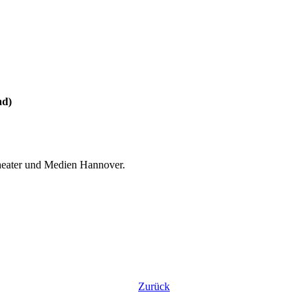
nd)
Theater und Medien Hannover.
Zurück