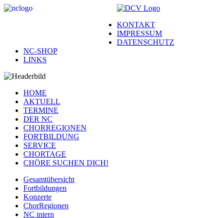
KONTAKT
IMPRESSUM
DATENSCHUTZ
NC-SHOP
LINKS
HOME
AKTUELL
TERMINE
DER NC
CHORREGIONEN
FORTBILDUNG
SERVICE
CHORTAGE
CHÖRE SUCHEN DICH!
Gesamtübersicht
Fortbildungen
Konzerte
ChorRegionen
NC intern