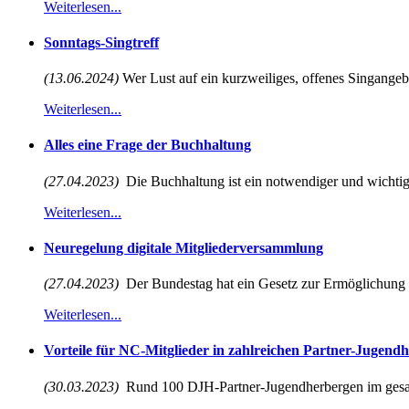
Weiterlesen...
Sonntags-Singtreff
(13.06.2024)
Wer Lust auf ein kurzweiliges, offenes Singangebot
Weiterlesen...
Alles eine Frage der Buchhaltung
(27.04.2023)
Die Buchhaltung ist ein notwendiger und wichtiger
Weiterlesen...
Neuregelung digitale Mitgliederversammlung
(27.04.2023)
Der Bundestag hat ein Gesetz zur Ermöglichung vi
Weiterlesen...
Vorteile für NC-Mitglieder in zahlreichen Partner-Jugend
(30.03.2023)
Rund 100 DJH-Partner-Jugendherbergen im gesa