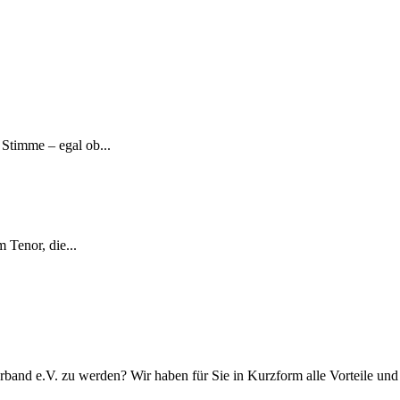
Stimme – egal ob...
 Tenor, die...
rband e.V. zu werden? Wir haben für Sie in Kurzform alle Vorteile u