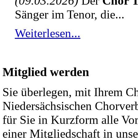
(09.03.2026)
Der
Chor T
Sänger im Tenor, die...
Weiterlesen...
Mitglied werden
Sie überlegen, mit Ihrem C
Niedersächsischen Chorver
für Sie in Kurzform alle V
einer Mitgliedschaft in un