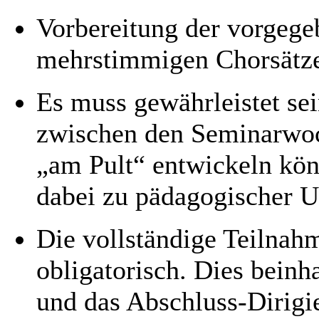
Vorbereitung der vorgeg
mehrstimmigen Chorsätz
Es muss gewährleistet se
zwischen den Seminarwoc
„am Pult“ entwickeln kön
dabei zu pädagogischer Un
Die vollständige Teilnahm
obligatorisch. Dies beinh
und das Abschluss-Dirigi