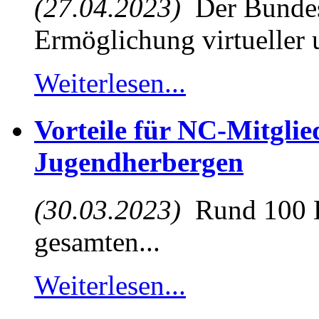
(27.04.2023)
Der Bundest
Ermöglichung virtueller u
Weiterlesen...
Vorteile für NC-Mitglie
Jugendherbergen
(30.03.2023)
Rund 100 D
gesamten...
Weiterlesen...