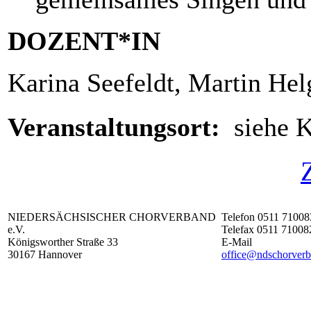
DOZENT*IN
Karina Seefeldt, Martin He
Veranstaltungsort:
siehe 
NIEDERSÄCHSISCHER CHORVERBAND
Telefon 0511 71008
e.V.
Telefax 0511 71008
Königsworther Straße 33
E-Mail
30167 Hannover
office@ndschorverb