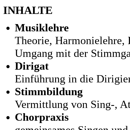
INHALTE
Musiklehre
Theorie, Harmonielehre, 
Umgang mit der Stimmga
Dirigat
Einführung in die Dirigie
Stimmbildung
Vermittlung von Sing-, A
Chorpraxis
gemeinsames Singen und