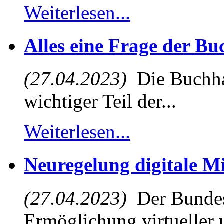
Weiterlesen...
Alles eine Frage der B
(27.04.2023)
Die Buchhal
wichtiger Teil der...
Weiterlesen...
Neuregelung digitale M
(27.04.2023)
Der Bundest
Ermöglichung virtueller u