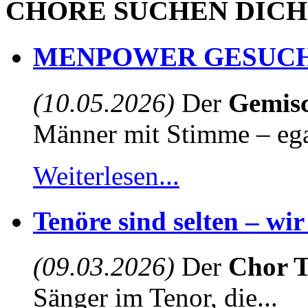
CHÖRE SUCHEN DICH
MENPOWER GESUCH
(10.05.2026)
Der
Gemisc
Männer mit Stimme – egal
Weiterlesen...
Tenöre sind selten – wi
(09.03.2026)
Der
Chor T
Sänger im Tenor, die...