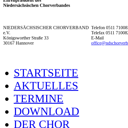
Ehrenpräsident des
Niedersächsischen Chorverbandes
NIEDERSÄCHSISCHER CHORVERBAND
Telefon 0511 71008
e.V.
Telefax 0511 71008
Königsworther Straße 33
E-Mail
30167 Hannover
office@ndschorverb
STARTSEITE
AKTUELLES
TERMINE
DOWNLOAD
DER CHOR