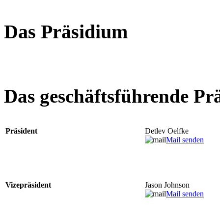
Das Präsidium
Das geschäftsführende Pr
Präsident
Detlev Oelfke
Mail senden
Vizepräsident
Jason Johnson
Mail senden