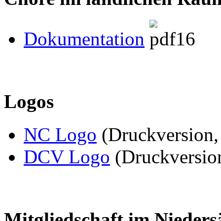
Dokumentation
Logos
NC Logo
(Druckversion, 
DCV Logo
(Druckversion
Mitgliedschaft im Nieder