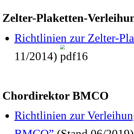
Zelter-Plaketten-Verleihu
Richtlinien zur Zelter-Pl
11/2014)
Chordirektor BMCO
Richtlinien zur Verleihun
BMCO”
(Stand 06/2019