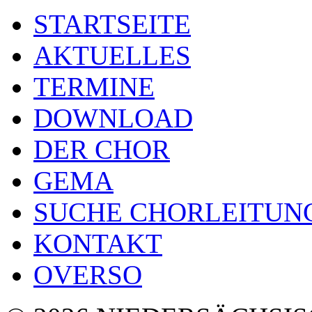
STARTSEITE
AKTUELLES
TERMINE
DOWNLOAD
DER CHOR
GEMA
SUCHE CHORLEITUN
KONTAKT
OVERSO