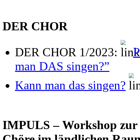
DER CHOR
DER CHOR 1/2023:
P
man DAS singen?”
Kann man das singen?
IMPULS – Workshop zur 
Chöre im ländlichen Rau