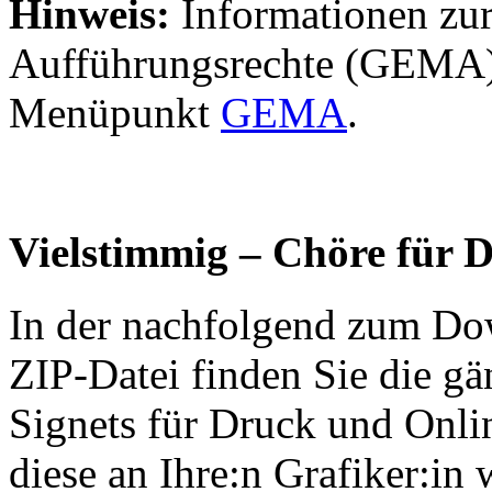
Hinweis:
Informationen zur
Aufführungsrechte (GEMA) 
Menüpunkt
GEMA
.
Vielstimmig – Chöre für 
In der nachfolgend zum Dow
ZIP-Datei finden Sie die gä
Signets für Druck und Onli
diese an Ihre:n Grafiker:in 