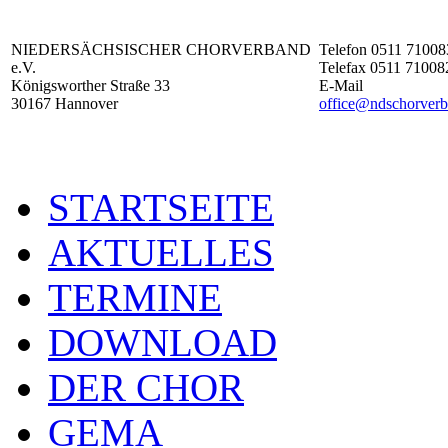
NIEDERSÄCHSISCHER CHORVERBAND
Telefon 0511 71008
e.V.
Telefax 0511 71008
Königsworther Straße 33
E-Mail
30167 Hannover
office@ndschorverb
STARTSEITE
AKTUELLES
TERMINE
DOWNLOAD
DER CHOR
GEMA