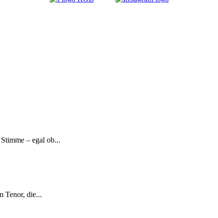
Stimme – egal ob...
 Tenor, die...