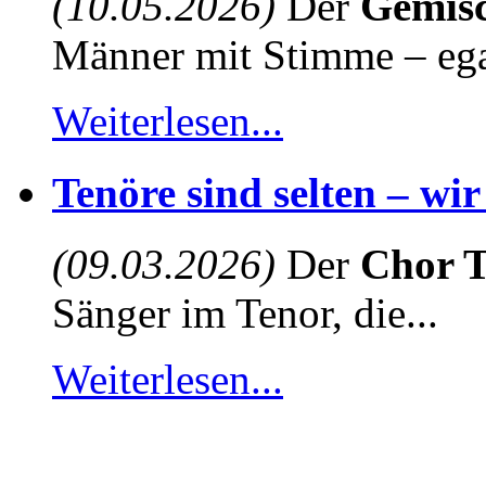
(10.05.2026)
Der
Gemisc
Männer mit Stimme – egal
Weiterlesen...
Tenöre sind selten – wi
(09.03.2026)
Der
Chor T
Sänger im Tenor, die...
Weiterlesen...