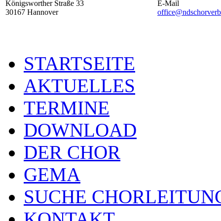
Königsworther Straße 33
E-Mail
30167 Hannover
office@ndschorverb
STARTSEITE
AKTUELLES
TERMINE
DOWNLOAD
DER CHOR
GEMA
SUCHE CHORLEITUN
KONTAKT