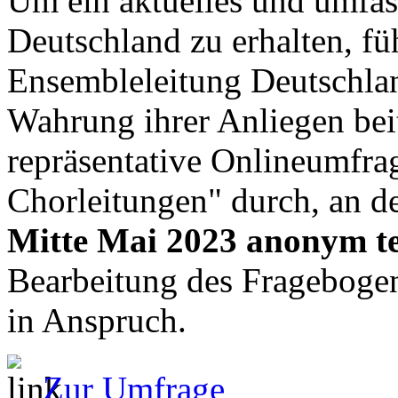
Um ein aktuelles und umfass
Deutschland zu erhalten, fü
Ensembleleitung Deutschlan
Wahrung ihrer Anliegen bei
repräsentative Onlineumfr
Chorleitungen" durch, an d
Mitte Mai 2023 anonym t
Bearbeitung des Frageboge
in Anspruch.
Zur Umfrage