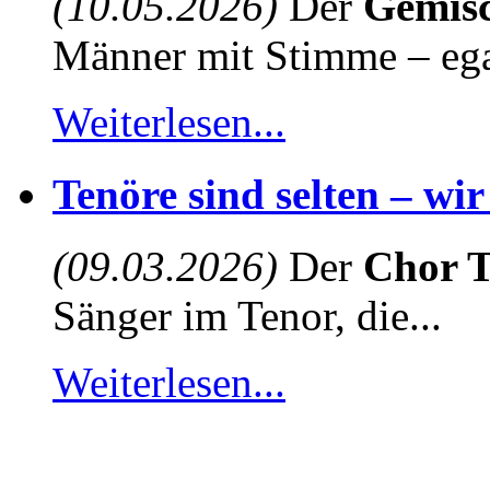
(10.05.2026)
Der
Gemisc
Männer mit Stimme – egal
Weiterlesen...
Tenöre sind selten – wi
(09.03.2026)
Der
Chor T
Sänger im Tenor, die...
Weiterlesen...