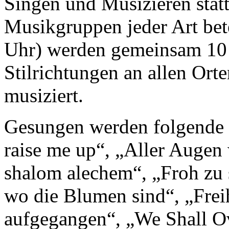
Singen und Musizieren stat
Musikgruppen jeder Art bete
Uhr) werden gemeinsam 10 L
Stilrichtungen an allen Or
musiziert.
Gesungen werden folgende 
raise me up“, „Aller Augen
shalom alechem“, „Froh zu s
wo die Blumen sind“, „Frei
aufgegangen“, „We Shall O