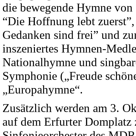
die bewegende Hymne von D
“Die Hoffnung lebt zuerst”
Gedanken sind frei” und zu
inszeniertes Hymnen-Medle
Nationalhymne und singbar
Symphonie („Freude schöne
„Europahymne“.
Zusätzlich werden am 3. Ok
auf dem Erfurter Domplat
Sinfonieorchester des MDR