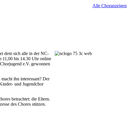
Alle Choranzeigen
ei dem sich alle in der NC-
n 11,00 bis 14.30 Uhr online
n Chorjugend e.V. gewonnen
 macht ihn interessant? Der
 Kinder- und Jugendchor
res betrachtet: die Eltern.
zesse des Chores stützen.