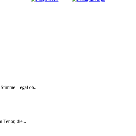
Stimme – egal ob...
 Tenor, die...