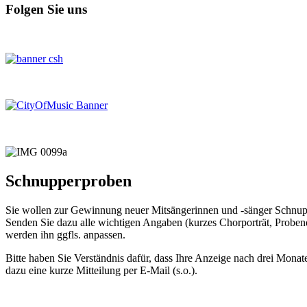
Folgen Sie uns
Schnupperproben
Sie wollen zur Gewinnung neuer Mitsängerinnen und -sänger Schnupper
Senden Sie dazu alle wichtigen Angaben (kurzes Chorporträt, Probenda
werden ihn ggfls. anpassen.
Bitte haben Sie Verständnis dafür, dass Ihre Anzeige nach drei Monate
dazu eine kurze Mitteilung per E-Mail (s.o.).