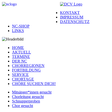
KONTAKT
IMPRESSUM
DATENSCHUTZ
NC-SHOP
LINKS
HOME
AKTUELL
TERMINE
DER NC
CHORREGIONEN
FORTBILDUNG
SERVICE
CHORTAGE
CHÖRE SUCHEN DICH!
Mitsänger*innen gesucht
Chorleitung gesucht
Schnupperproben
Chor gesucht