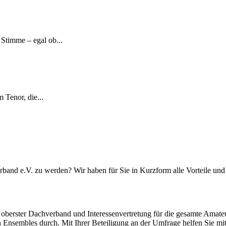
Stimme – egal ob...
 Tenor, die...
rband e.V. zu werden? Wir haben für Sie in Kurzform alle Vorteile u
ster Dachverband und Interessenvertretung für die gesamte Amateur
Ensembles durch. Mit Ihrer Beteiligung an der Umfrage helfen Sie mit,