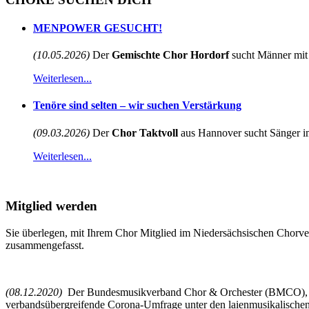
MENPOWER GESUCHT!
(10.05.2026)
Der
Gemischte Chor Hordorf
sucht Männer mit 
Weiterlesen...
Tenöre sind selten – wir suchen Verstärkung
(09.03.2026)
Der
Chor Taktvoll
aus Hannover sucht Sänger im
Weiterlesen...
Mitglied werden
Sie überlegen, mit Ihrem Chor Mitglied im Niedersächsischen Chorve
zusammengefasst.
(08.12.2020)
Der Bundesmusikverband Chor & Orchester (BMCO), ober
verbandsübergreifende Corona-Umfrage unter den laienmusikalischen 