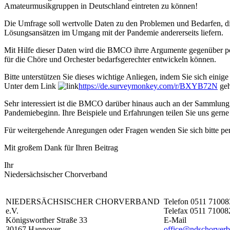
Amateurmusikgruppen in Deutschland eintreten zu können!
Die Umfrage soll wertvolle Daten zu den Problemen und Bedarfen, d
Lösungsansätzen im Umgang mit der Pandemie andererseits liefern.
Mit Hilfe dieser Daten wird die BMCO ihrre Argumente gegenüber poli
für die Chöre und Orchester bedarfsgerechter entwickeln können.
Bitte unterstützen Sie dieses wichtige Anliegen, indem Sie sich eini
Unter dem Link
https://de.surveymonkey.com/r/BXYB72N
geh
Sehr interessiert ist die BMCO darüber hinaus auch an der Sammlung
Pandemiebeginn. Ihre Beispiele und Erfahrungen teilen Sie uns gerne 
Für weitergehende Anregungen oder Fragen wenden Sie sich bitte pe
Mit großem Dank für Ihren Beitrag
Ihr
Niedersächsischer Chorverband
NIEDERSÄCHSISCHER CHORVERBAND
Telefon 0511 71008
e.V.
Telefax 0511 71008
Königsworther Straße 33
E-Mail
30167 Hannover
office@ndschorverb