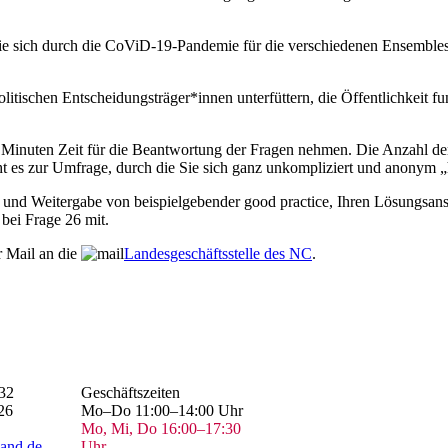
ie sich durch die CoViD-19-Pandemie für die verschiedenen Ensembles 
tischen Entscheidungsträger*innen unterfüttern, die Öffentlichkeit f
ge Minuten Zeit für die Beantwortung der Fragen nehmen. Die Anzahl der
t es zur Umfrage, durch die Sie sich ganz unkompliziert und anonym 
 und Weitergabe von beispielgebender good practice, Ihren Lösungsans
bei Frage 26 mit.
r Mail an die
Landesgeschäftsstelle des NC
.
32
Geschäftszeiten
26
Mo–Do 11:00–14:00 Uhr
Mo, Mi, Do 16:00–17:30
and.de
Uhr