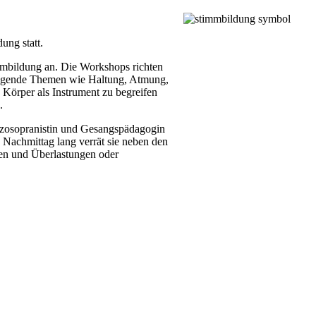
ng statt.
mmbildung an. Die Workshops richten
dlegende Themen wie Haltung, Atmung,
 Körper als Instrument zu begreifen
.
ezzosopranistin und Gesangspädagogin
Nachmittag lang verrät sie neben den
en und Überlastungen oder