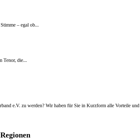
Stimme – egal ob...
 Tenor, die...
rband e.V. zu werden? Wir haben für Sie in Kurzform alle Vorteile u
rRegionen