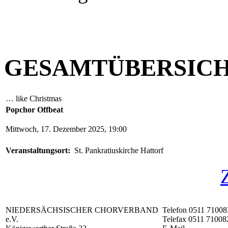
GESAMTÜBERSIC
… like Christmas
Popchor Offbeat
Mittwoch, 17. Dezember 2025, 19:00
Veranstaltungsort:
St. Pankratiuskirche Hattorf
NIEDERSÄCHSISCHER CHORVERBAND
Telefon 0511 71008
e.V.
Telefax 0511 71008