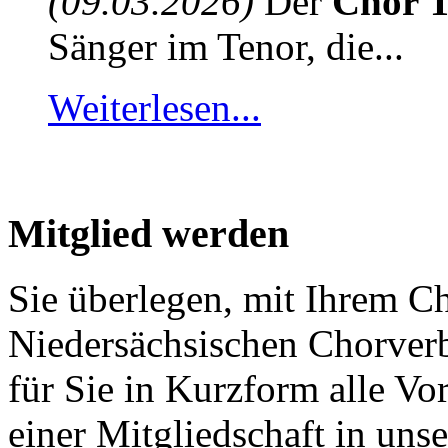
(09.03.2026)
Der
Chor T
Sänger im Tenor, die...
Weiterlesen...
Mitglied werden
Sie überlegen, mit Ihrem C
Niedersächsischen Chorver
für Sie in Kurzform alle V
einer Mitgliedschaft in un