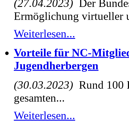
(27.04.2023)
Der Bundest
Ermöglichung virtueller u
Weiterlesen...
Vorteile für NC-Mitglie
Jugendherbergen
(30.03.2023)
Rund 100 D
gesamten...
Weiterlesen...