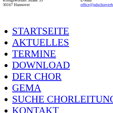
Königsworther Straße 33
E-Mail
30167 Hannover
office@ndschorverb
STARTSEITE
AKTUELLES
TERMINE
DOWNLOAD
DER CHOR
GEMA
SUCHE CHORLEITUN
KONTAKT