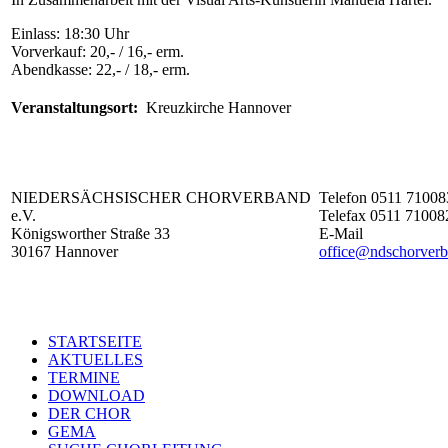
Einlass: 18:30 Uhr
Vorverkauf: 20,- / 16,- erm.
Abendkasse: 22,- / 18,- erm.
Veranstaltungsort:
Kreuzkirche Hannover
NIEDERSÄCHSISCHER CHORVERBAND
Telefon 0511 71008
e.V.
Telefax 0511 71008
Königsworther Straße 33
E-Mail
30167 Hannover
office@ndschorverb
STARTSEITE
AKTUELLES
TERMINE
DOWNLOAD
DER CHOR
GEMA