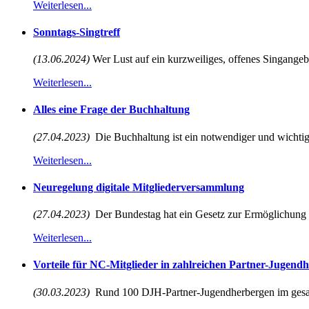
Weiterlesen...
Sonntags-Singtreff
(13.06.2024)
Wer Lust auf ein kurzweiliges, offenes Singangebot
Weiterlesen...
Alles eine Frage der Buchhaltung
(27.04.2023)
Die Buchhaltung ist ein notwendiger und wichtiger
Weiterlesen...
Neuregelung digitale Mitgliederversammlung
(27.04.2023)
Der Bundestag hat ein Gesetz zur Ermöglichung vi
Weiterlesen...
Vorteile für NC-Mitglieder in zahlreichen Partner-Jugend
(30.03.2023)
Rund 100 DJH-Partner-Jugendherbergen im gesa