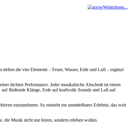
Weiterlesen...
stehen die vier Elemente – Feuer, Wasser, Erde und Luft – ergänzt
iner dichten Performance. Jeder musikalische Abschnitt ist einem
 auf fließende Klänge, Erde auf kraftvolle Sounds und Luft auf
tiven einzunehmen. So entsteht ein unmittelbares Erlebnis, das weit
e, die Musik nicht nur hören, sondern erleben wollen.