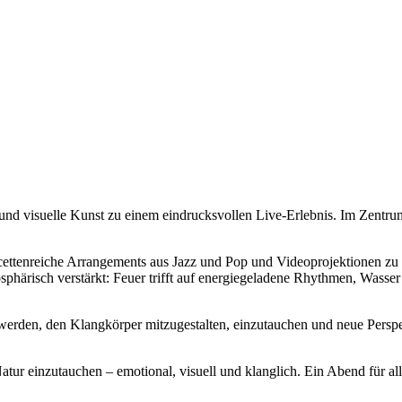
d visuelle Kunst zu einem eindrucksvollen Live-Erlebnis. Im Zentrum 
ettenreiche Arrangements aus Jazz und Pop und Videoprojektionen zu e
härisch verstärkt: Feuer trifft auf energiegeladene Rhythmen, Wasser
werden, den Klangkörper mitzugestalten, einzutauchen und neue Perspek
tur einzutauchen – emotional, visuell und klanglich. Ein Abend für all