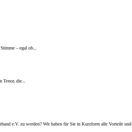
Stimme – egal ob...
 Tenor, die...
rband e.V. zu werden? Wir haben für Sie in Kurzform alle Vorteile u