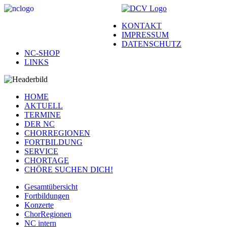
KONTAKT
IMPRESSUM
DATENSCHUTZ
NC-SHOP
LINKS
HOME
AKTUELL
TERMINE
DER NC
CHORREGIONEN
FORTBILDUNG
SERVICE
CHORTAGE
CHÖRE SUCHEN DICH!
Gesamtübersicht
Fortbildungen
Konzerte
ChorRegionen
NC intern